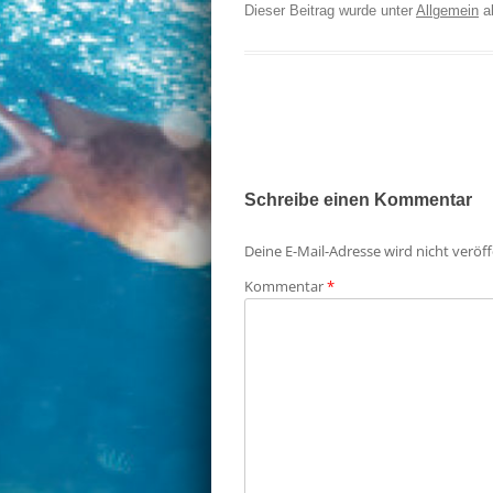
Dieser Beitrag wurde unter
Allgemein
a
Artikel-Navigation
Schreibe einen Kommentar
Deine E-Mail-Adresse wird nicht veröff
Kommentar
*