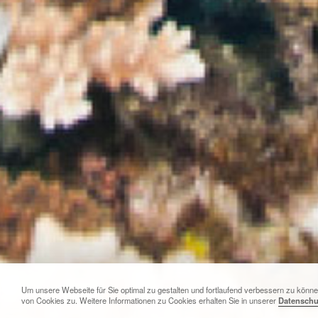
Um unsere Webseite für Sie optimal zu gestalten und fortlaufend verbessern zu kön
von Cookies zu. Weitere Informationen zu Cookies erhalten Sie in unserer
Datenschu