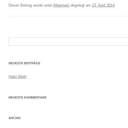
Dieser Beitrag wurde unter
Allgemein
abgelegt am
23. April 2014
.
Suchen
nach:
NEUESTE BEITRÄGE
Hallo Welt!
NEUESTE KOMMENTARE
ARCHIV