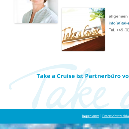
allgemein
info(at)tak
Tel. +49 (
Take a Cruise ist Partnerbüro v
Impressum
|
Datenschutzerkl