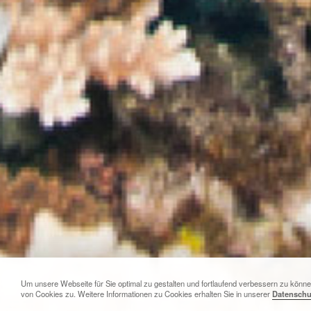
Um unsere Webseite für Sie optimal zu gestalten und fortlaufend verbessern zu kön
von Cookies zu. Weitere Informationen zu Cookies erhalten Sie in unserer
Datenschu